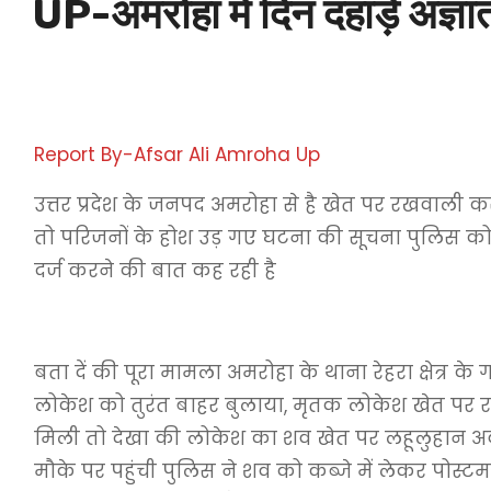
UP-अमरोहा में दिन दहाड़े अज्ञा
Report By-Afsar Ali Amroha Up
उत्तर प्रदेश के जनपद अमरोहा से है खेत पर रखवाली
तो परिजनों के होश उड़ गए घटना की सूचना पुलिस को 
दर्ज करने की बात कह रही है
बता दें की पूरा मामला अमरोहा के थाना रेहरा क्षेत्
लोकेश को तुरंत बाहर बुलाया, मृतक लोकेश खेत पर र
मिली तो देखा की लोकेश का शव खेत पर लहूलुहान अवस्
मौके पर पहुंची पुलिस ने शव को कब्जे में लेकर पोस्