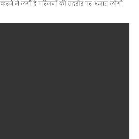
ने में लगीं है परिजनों की तहरीर पर अज्ञात लोगो