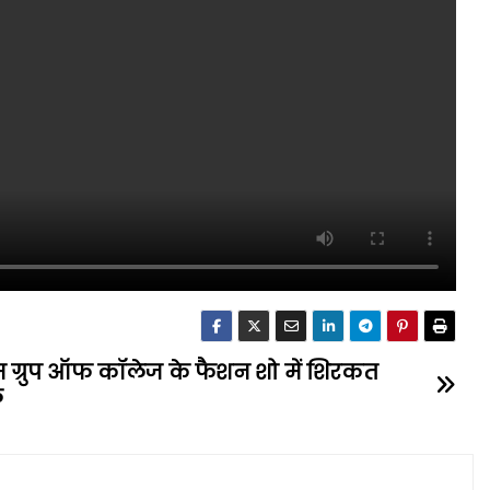
म ग्रुप ऑफ कॉलेज के फैशन शो में शिरकत
ल