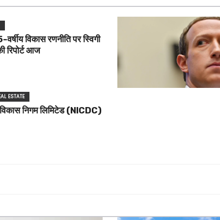
L
वर्षीय विकास रणनीति पर स्विगी
की रिपोर्ट आज
EAL ESTATE
ारा विकास निगम लिमिटेड (NICDC)