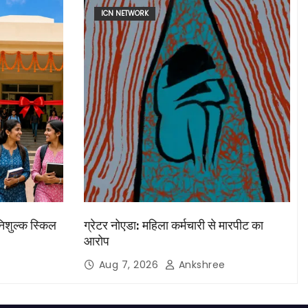
ICN NETWORK
निशुल्क स्किल
ग्रेटर नोएडा: महिला कर्मचारी से मारपीट का
आरोप
Aug 7, 2026
Ankshree