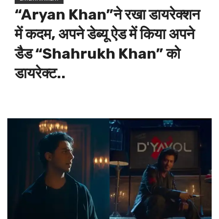
“Aryan Khan”ने रखा डायरेक्शन
में कदम, अपने डेब्यू ऐड में किया अपने
डैड “Shahrukh Khan” को
डायरेक्ट..