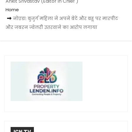
Ankit Srivastav (Editor in Chief )
Home
नोएडा: बुजुर्ग महिला ने अपने बेटे और बहू पर मारपीट
और जबरन ज्वेलरी उतरवाने का आरोप लगाया
ICN TV