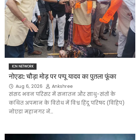
ICN NETWORK
नोएडा: चौड़ा मोड़ पर पप्पू यादव का पुतला फूंका
Aug 6, 2026
Ankshree
संसद भवन परिसर में सनातन और साधु-संतों के
कथित अपमान के विरोध में विश्व हिंदू परिषद (विहिप)
नोएडा महानगर ने…