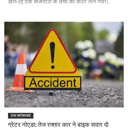
खेल रहे एक कर्मचारी के बच्चे को करंट लग गया।…
ICN NETWORK
ग्रेटर नोएडा: तेज रफ्तार कार ने बाइक सवार दो