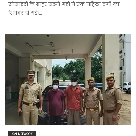
सोसाइटी के बाहर सब्जी मंडी में एक महिला ठगी का
शिकार हो गई।…
ICN NETWORK