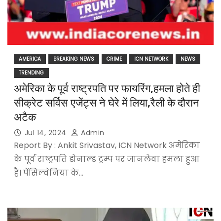
AMERICA
BREAKING NEWS
CRIME
ICN NETWORK
NEWS
TRENDING
अमेरिका के पूर्व राष्ट्रपति पर फायरिंग,हमला होते ही
सीक्रेट सर्विस एजेंट्स ने घेरे में लिया,रैली के दौरान
अटैक
Jul 14, 2024
Admin
Report By : Ankit Srivastav, ICN Network अमेरिका
के पूर्व राष्ट्रपति डोनाल्ड ट्रम्प पर जानलेवा हमला हुआ
है। पेंसिल्वेनिया के…