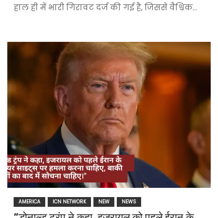
हाल ही में भारी गिरावट दर्ज की गई है, जिससे वैश्विक…
AMERICA
ICN NETWORK
NEW
NEWS
“डोनाल्ड ट्रंप ने कहा, इजरायल को पहले ईरान के