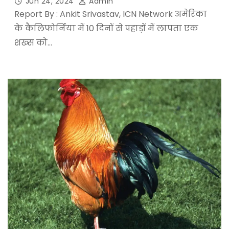
Jun 24, 2024
Admin
Report By : Ankit Srivastav, ICN Network अमेरिका
के कैलिफोर्निया में 10 दिनों से पहाड़ों में लापता एक
शख्स को…