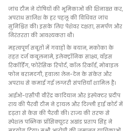
जांच टीम ने दोषियों की भूमिकाओं की शिनाख्त कर,
अपराध साजिश के हर पहलू की विधिवत जांच
सुनिश्चित की। इसके लिए पेशेवर दक्षता, समर्पण और
निरंतरता की आवश्यकता थी।
महत्वपूर्ण सबूतों में गवाहों के बयान, मकोका के
तहत दर्ज कबूलनामे, इलेक्ट्रॉनिक साक्ष्य, वॉइस
रिकॉर्डिंग, फोरेंसिक रिपोर्ट, कॉल रिकॉर्ड, मोबाइल
फोन बरामदगी, हवाला लेन-देन के संकेत और
अपराध से कमाई गई लग्जरी संपत्तियाँ शामिल हैं।
आईओ-एसीपी वीरेंद्र कादियान और इंस्पेक्टर प्रदीप
राय की पैरवी टीम ने ट्रायल और दिल्ली हाई कोर्ट में
दृढ़ता से केस की पैरवी की। राज्य की तरफ से
स्पेशल पब्लिक प्रॉसिक्यूटर अखंड प्रताप सिंह ने
सहयोग दिया। सभी आरोपी की जमानत याचिकाओं