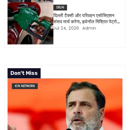
i
DELHI
o
दिल्ली टैक्सी और परिवहन एसोसिएशन
संसद मार्च करेगा, इथेनॉल मिश्रित पेट्रोल
n
के खिलाफ
Jul 24, 2026
Admin
Don't Miss
ICN NETWORK