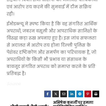
एवं आरोप तय करने की सुनवाई में टीम सक्रिय
रही।
ईओडब्ल्यू ने स्पष्ट किया है कि वह संगठित आर्थिक
अपराधों, जबरन वसूली और आपराधिक साजिशों के
विरुद्ध कड़ा रुख अपनाए हुए है। इस जांच सफलता
से अदालत में आरोप तय होना दिल्ली पुलिस के
पेशेवर दृष्टिकोण और समर्पण का परिचायक है, जो
अपराधियों के किसी भी प्रभाव या संसाधन के
बावजूद संगठित अपराध को समाप्त करने के प्रति
प्रतिबद्ध है।
Source
अभिषेक बनर्जी पर हमला
P