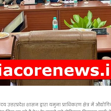
दय उत्तरप्रदेश शासन द्वारा यमुना प्राधिकरण क्षेत्र में औद्य