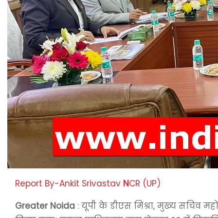
Report By-Ankit Srivastav
N
CR (UP)
Greater Noida
: यूपी के डीएस मिश्रा, मुख्य सचिव महो