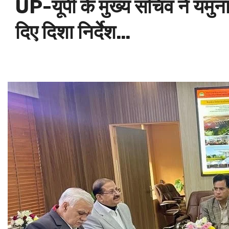
UP-यूपी के मुख्य सचिव ने यमुना
दिए दिशा निर्देश…