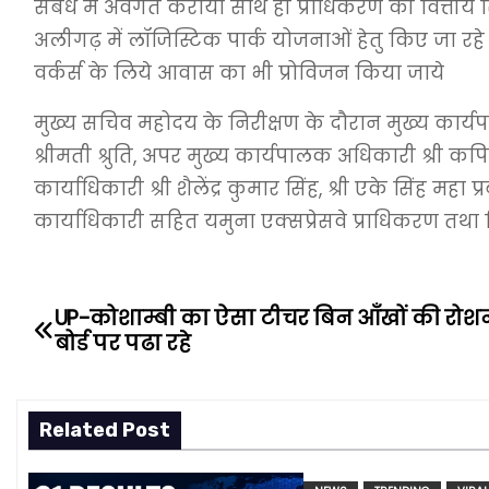
संबंध में अवगत कराया साथ ही प्राधिकरण की वित्तीय स
अलीगढ़ में लॉजिस्टिक पार्क योजनाओं हेतु किए जा रहे 
वर्कर्स के लिये आवास का भी प्रोविजन किया जाये
मुख्य सचिव महोदय के निरीक्षण के दौरान मुख्य कार्
श्रीमती श्रुति, अपर मुख्य कार्यपालक अधिकारी श्री कपि
कार्याधिकारी श्री शैलेंद्र कुमार सिंह, श्री एके सिंह महा
कार्याधिकारी सहित यमुना एक्सप्रेसवे प्राधिकरण तथा 
UP-कोशाम्बी का ऐसा टीचर बिन आँखों की रोशनी 
P
बोर्ड पर पढा रहे
o
s
Related Post
t