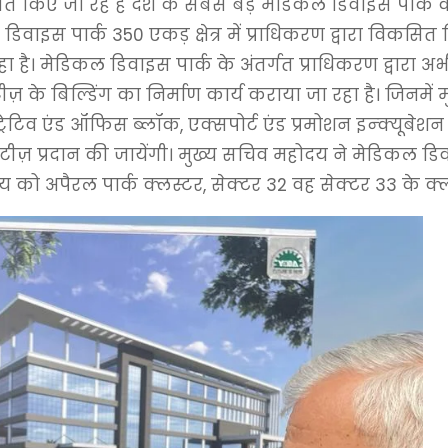
त किए जा रहे हैं देश के सबसे बड़े मेडिकल डिवाइस पार्क के 
ाइस पार्क 350 एकड़ क्षेत्र में प्राधिकरण द्वारा विकसित
ा है। मेडिकल डिवाइस पार्क के अंतर्गत प्राधिकरण द्वारा अ
ीज़ के बिल्डिंग का निर्माण कार्य कराया जा रहा है। जिनमें मुख
रेटिव एंड ऑफिस ब्लॉक, एक्सपोर्ट एंड प्रमोशन इन्क्यूबेशन 
िटीज़ प्रदान की जायेंगी। मुख्य सचिव महोदय ने मेडिकल ड
को अपैरल पार्क क्लस्टर, सेक्टर 32 वह सेक्टर 33 के क्ल