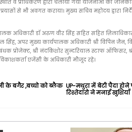
्थिति व प्राधिकरण द्वारा चलायी गयी योजनाओं की जानकारी
प्रयासों से भी अवगत कराया। मुख्य सचिव महोदय द्वारा निर्
यपालक अधिकारी डॉ अरुण वीर सिंह सहित सहित ज़िलाधिकारी
ल सिंह, अपर मुख्य कार्यपालक अधिकारी श्री विपिन जैन, विशेष
 प्रबंधक प्रोजेक्ट, श्री नंदकिशोर सुन्दरियाल स्टाफ ऑफिसर, श्री
विकाशकर्ता एजेंसी के अधिकारी मौजूद रहे।
के बगैर ,बच्चो को ब्लैक
UP-मथुरा में बेटी पैदा होन
रिश्तेदारो ने मनाई खुशियाँ