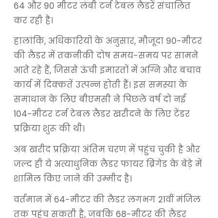
64 और 90 मीटर लंबी टर्न टेबल लैडरें संचालित
कर रही है।
हालांकि, अधिकारियों के अनुसार, मौजूदा 90-मीटर
की लैडर में तकनीकी दोष समय-समय पर सामने
आते रहे हैं, जिससे ऊंची इमारतों में अग्नि और बचाव
कार्य में दिक्कतें उत्पन्न होती हैं। इस समस्या के
समाधान के लिए बीएमसी ने पिछले वर्ष दो नई
104-मीटर टर्न टेबल लैडर खरीदने के लिए टेंडर
प्रक्रिया शुरू की थी।
अब खरीद प्रक्रिया अंतिम चरण में पहुंच चुकी है और
जल्द ही ये अत्याधुनिक लैडर फायर ब्रिगेड के बेड़े में
शामिल किए जाने की उम्मीद है।
वर्तमान में 64-मीटर की लैडर लगभग 21वीं मंजिल
तक पहुंच सकती है, जबकि 68-मीटर की लैडर