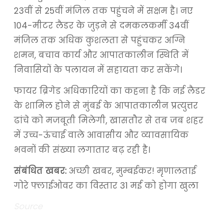
23वीं से 25वीं मंजिल तक पहुंचने में सक्षम है। नए
104-मीटर लैडर के जुड़ने से दमकलकर्मी 34वीं
मंजिल तक अधिक कुशलता से पहुंचकर अग्नि
शमन, बचाव कार्य और आपातकालीन स्थिति में
निवासियों के पलायन में सहायता कर सकेंगे।
फायर ब्रिगेड अधिकारियों का कहना है कि नई लैडर
के शामिल होने से मुंबई के आपातकालीन प्रत्युत्तर
ढांचे को मजबूती मिलेगी, खासतौर से तब जब शहर
में उच्च-ऊंचाई वाले आवासीय और व्यावसायिक
भवनों की संख्या लगातार बढ़ रही है।
संबंधित खबर:
अच्छी खबर, मुम्बईकर! मृणालताई
गोरे फ्लाईओवर का विस्तार 31 मई को होगा खुला
Source