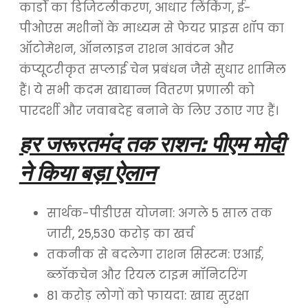
कार्डों का डिजिटलीकरण, आधार लिंकिंग, ई-
पीओएस मशीनों के माध्यम से फेयर प्राइस शॉप का
ऑटोमेशन, ऑनलाइन राशन आवंटन और
कंप्यूटरीकृत सप्लाई चेन प्रबंधन जैसे सुधार शामिल
हैं। ये सभी कदम खाद्यान्न वितरण प्रणाली को
पारदर्शी और जवाबदेह बनाने के लिए उठाए गए हैं।
हर जरूरतमंद तक राशन: पीएम मोदी
ने किया बड़ा ऐलान
सार्थक-पीडीएस योजना: अगले 5 साल तक
जारी, 25,530 करोड़ का खर्च
तकनीक से बदलेगा राशन सिस्टम: एआई,
ब्लॉकचेन और रियल टाइम मॉनिटरिंग
81 करोड़ लोगों को फायदा: खाद्य सुरक्षा