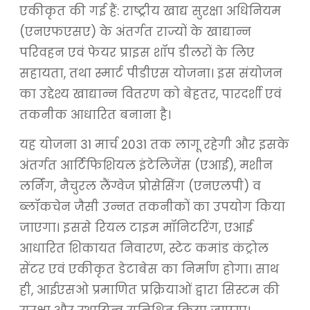
एकीकृत की गई हैं: राष्ट्रीय खाद्य सुरक्षा अधिनियम
(एनएफएसए) के अंतर्गत राज्यों के खाद्यान्न
परिवहन एवं फेयर प्राइस शॉप डीलरों के लिए
सहायता, तथा स्मार्ट पीडीएस योजना। इस संयोजन
का उद्देश्य खाद्यान्न वितरण को बेहतर, पारदर्शी एवं
तकनीक आधारित बनाना है।
यह योजना 31 मार्च 2031 तक लागू रहेगी और इसके
अंतर्गत आर्टिफिशियल इंटेलिजेंस (एआई), मशीन
लर्निंग, नैचुरल लैंग्वेज प्रोसेसिंग (एनएलपी) व
ब्लॉकचेन जैसी उन्नत तकनीकों का उपयोग किया
जाएगा। इससे रियल टाइम मॉनिटरिंग, एआई
आधारित शिकायत निवारण, स्टेट कमांड कंट्रोल
सेंटर एवं एकीकृत डेटाबेस का निर्माण होगा। साथ
ही, आईएसओ प्रमाणित प्रक्रियाओं द्वारा सिस्टम की