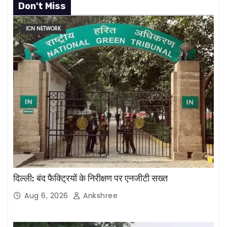
Don't Miss
ICN NETWORK
दिल्ली: बंद फैक्ट्रियों के निरीक्षण पर एनजीटी सख्त
Aug 6, 2026
Ankshree