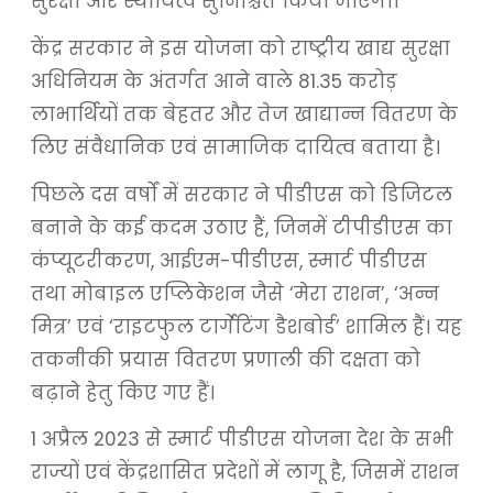
सुरक्षा और स्थायित्व सुनिश्चित किया जाएगा।
केंद्र सरकार ने इस योजना को राष्ट्रीय खाद्य सुरक्षा
अधिनियम के अंतर्गत आने वाले 81.35 करोड़
लाभार्थियों तक बेहतर और तेज खाद्यान्न वितरण के
लिए संवैधानिक एवं सामाजिक दायित्व बताया है।
पिछले दस वर्षों में सरकार ने पीडीएस को डिजिटल
बनाने के कई कदम उठाए हैं, जिनमें टीपीडीएस का
कंप्यूटरीकरण, आईएम-पीडीएस, स्मार्ट पीडीएस
तथा मोबाइल एप्लिकेशन जैसे ‘मेरा राशन’, ‘अन्न
मित्र’ एवं ‘राइटफुल टार्गेटिंग डैशबोर्ड’ शामिल हैं। यह
तकनीकी प्रयास वितरण प्रणाली की दक्षता को
बढ़ाने हेतु किए गए हैं।
1 अप्रैल 2023 से स्मार्ट पीडीएस योजना देश के सभी
राज्यों एवं केंद्रशासित प्रदेशों में लागू है, जिसमें राशन