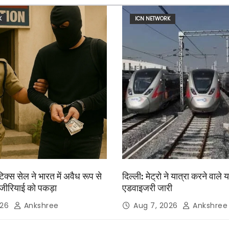
K
ICN NETWORK
िक्स सेल ने भारत में अवैध रूप से
दिल्ली: मेट्रो ने यात्रा करने वाले य
जीरियाई को पकड़ा
एडवाइजरी जारी
026
Ankshree
Aug 7, 2026
Ankshree