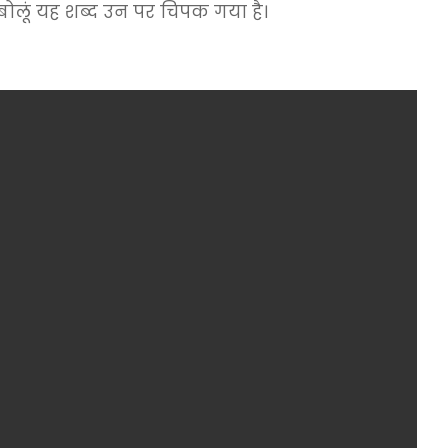
ोलूं यह शब्द उन पर चिपक गया है।