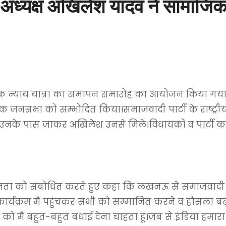
य अध्यक्ष अखिलेश यादव ने सामाजिक
 न्याय यात्रा का समापन समारोह का आयोजन किया गया।सम
े एक जनसभा को सम्भोदित किया।समाजवादी पार्टी के राष्ट्रीय
ए उनके पास जाकर अखिलेश उनसे मिले।विधायकों व पार्टी कार्
नता को संबोधित करते हुए कहा कि लखनऊ से समाजवादी पार
ार्यक्रम मैं पहुंचकर सभी को सम्मानित करने व हौसला बढ
ों को मैं बहुत-बहुत बधाई देना चाहता हूं।जब से इंडिया हमार