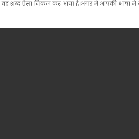
वह शब्द ऐसा निकल कर आया है।अगर मैं आपकी भाषा में ब