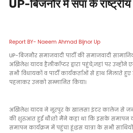
UP-बिजनौर में सपा के राष्ट्री
Report BY- Naeem Ahmad Bijnor Up
UP-बिजनौर समाजवादी पार्टी की समाजवादी सामाजिक
अखिलेश यादव हैलीकॉप्टर द्वारा पहुंचे,जहां पर उन्होंन
सभी विधायकों व पार्टी कार्यकर्ताओं से हाथ मिलाते हु
पहनाकर उनको सम्मानित किया।
अखिलेश यादव ने नूरपुर के खालसा इंटर कालेज से ज
की शुरुआत हुई थी।तो मैंने कहा था कि इसके समापन क
समापन कार्यक्रम में पहुंचा हूं।इस यात्रा के सभी साथिय