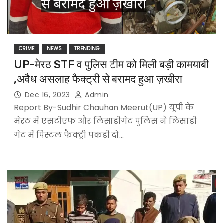
CRIME
NEWS
TRENDING
UP-मेरठ STF व पुलिस टीम को मिली बड़ी कामयाबी
,अवैध असलाह फैक्ट्री से बरामद हुआ ज़खीरा
Dec 16, 2023
Admin
Report By-Sudhir Chauhan Meerut(UP) यूपी के
मेरठ में एसटीएफ और लिसाड़ीगेट पुलिस ने लिसाड़ी
गेट में पिस्टल फैक्ट्री पकड़ी दो…