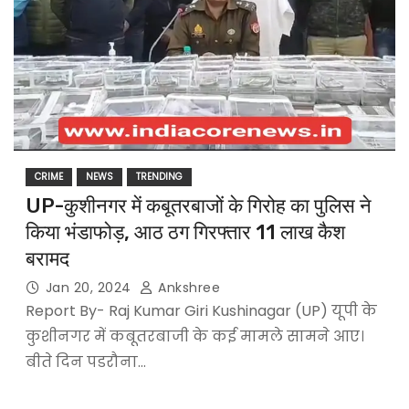
CRIME
NEWS
TRENDING
UP-कुशीनगर में कबूतरबाजों के गिरोह का पुलिस ने
किया भंडाफोड़, आठ ठग गिरफ्तार 11 लाख कैश
बरामद
Jan 20, 2024
Ankshree
Report By- Raj Kumar Giri Kushinagar (UP) यूपी के
कुशीनगर में कबूतरबाजी के कई मामले सामने आए।
बीते दिन पडरौना…