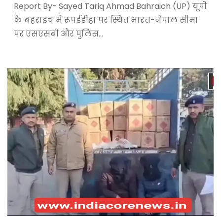
Report By- Sayed Tariq Ahmad Bahraich (UP) यूपी
के बहराइच में रूपईडीहा पर स्थित भारत-नेपाल सीमा
पर एसएसबी और पुलिस…