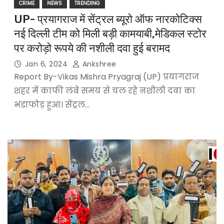
CRIME
NEWS
TRENDING
UP- प्रयागराज में सेंट्रल ब्यूरो ऑफ नारकोटिक्स
नई दिल्ली टीम को मिली बड़ी कामयाबी,मेडिकल स्टोर
पर करोड़ो रूपये की नशीली दवा हुई बरामद
Jan 6, 2024
Ankshree
Report By-Vikas Mishra Pryagraj (UP) प्रयागराज
शहर में काफी लंबे समय से चल रहे नशीली दवा का
भंडाफोड़ हुआ। सेंट्रल…