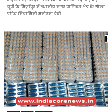
यूपी के मिर्ज़ापुर में स्थानीय नगर पालिका क्षेत्र के गोला
पांडेय निवासिनी मनोरमा देवी…