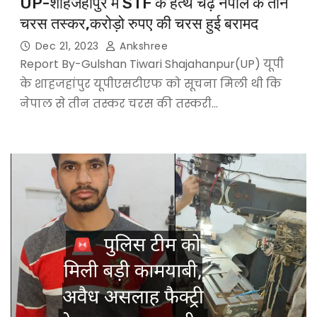
UP-शाहजहांपुर में STF के हत्थे चढ़े नेपाल के तीन
चरस तस्कर,करोड़ो रुपए की चरस हुई बरामद
Dec 21, 2023
Ankshree
Report By-Gulshan Tiwari Shajahanpur(UP) यूपी
के शाहजहांपुर यूपीएसटीएफ को सूचना मिली थी कि
नेपाल से तीन तस्कर चरस की तस्करी…