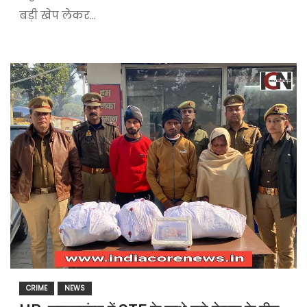
बड़ी खेप लेकर…
CRIME
NEWS