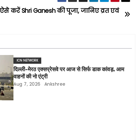
पर ऐसे करें Shri Ganesh की पूजा, जानिए व्रत एवं
ICN NETWORK
दिल्ली-मेरठ एक्सप्रेसवे पर आज से सिर्फ डाक कांवड़, आम
वाहनों की नो एंट्री
Aug 7, 2026
Ankshree