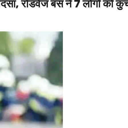
ादसा, रोडवेज बस ने 7 लोगों को क