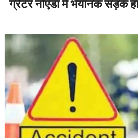
ग्रेटर नोएडा में भयानक सड़क ह