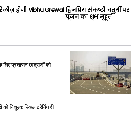
 रिलीज़ होगी Vibhu Grewal
द्विजप्रिय संकष्टी चतुर्थी 
पूजन का शुभ मुहूर्त
के लिए प्रशासन छात्राओं को
ं को निशुल्क स्किल ट्रेनिंग दी