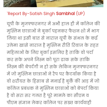
`Report By-Satish Singh
Sambhal
(UP)
यूपी के मुजफ्फरनगर में अभी हाल ही में कॉलेज की
मुस्लिम छात्राओं ने बुर्का पहनकर फैशन शो में भाग
लिया था इसी बात से नाराज़ यूपी के संभल के कई
उलेमा खासे नाराज है मुस्लिम रीति रिवाज के तहत
महिलाओं के लिए बुर्का इसलिए है ताकि वो पर्दा
कर सके अपने जिस्म को पूरा ढाक सके ताकि
जिस्म की बेपर्दगी न हो सके लेकिन मुजफ्फरनगर
में जो मुस्लिम छात्राओं ने रैप पर कैटवॉक किया है
वो शरीयत के हिसाब से मनाई है बुर्के की आड़ में जो
कॉलेज प्रबंधक ने मुस्लिम छात्राओं को बेपर्दा किया
है वो सरा सर गलत है पूरे मामले का सीएम व
पीएम संज्ञान लेकर कॉलेज पर सख्त कार्यवाही