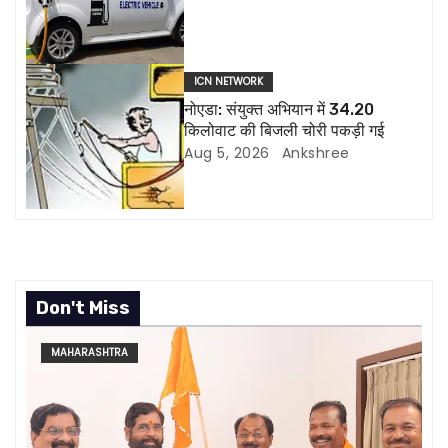
t
i
o
ICN NETWORK
नोएडा: संयुक्त अभियान में 34.20
n
किलोवाट की बिजली चोरी पकड़ी गई
Aug 5, 2026
Ankshree
Don't Miss
MAHARASHTRA