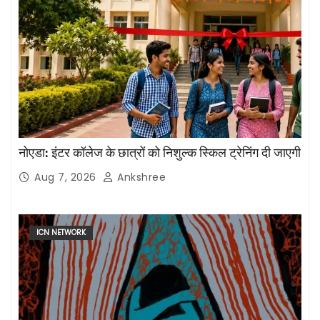
नोएडा: इंटर कॉलेज के छात्रों को निशुल्क स्किल ट्रेनिंग दी जाएगी
Aug 7, 2026
Ankshree
ICN NETWORK