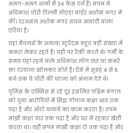
अलग-अलग थानों में 34 केस दर्ज हैं। सपन ने
अधिकांश चोरी दिल्ली नोएडा बार्डर अशोक नगर में
की। दरअसल अशोक नगर सघन आबादी वाला
एरिया है।
यहां बैचलर्स के अलावा स्टूडेंट्स बहुत बड़ी संख्या में
कमरा लेकर रहते है। यही पर रैकी करते थे। गर्मी के
समय यहां रहने वाले अधिकांश लोग छत या कमरे
का दरवाजा खोलकर सोते है। ऐसे में सुबह 4 से 6
बजे तक ये चोरी की घटना को अंजाम देते थे।
पुलिस के एक्सिस से रहे दूर इसलिए पश्चिम बंगाल
को चुना आरोपियों में सिद्ध गोपाल कक्षा आठ तक
पढ़ा है और ऑटो चलाने का काम करता है। तपन
मांझी कक्षा चार तक पढ़ा है और घर में रहकर खेती
करता था। वहीं सपन मांझी कक्षा दो तक पढ़ा है और