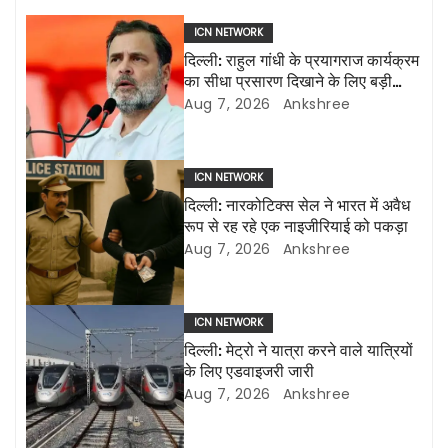
n
ICN NETWORK
a
दिल्ली: राहुल गांधी के प्रयागराज कार्यक्रम
का सीधा प्रसारण दिखाने के लिए बड़ी
v
एलईडी स्क्रीन लगाई जाएंगी
Aug 7, 2026
Ankshree
i
g
ICN NETWORK
दिल्ली: नारकोटिक्स सेल ने भारत में अवैध
a
रूप से रह रहे एक नाइजीरियाई को पकड़ा
Aug 7, 2026
Ankshree
t
i
ICN NETWORK
o
दिल्ली: मेट्रो ने यात्रा करने वाले यात्रियों
के लिए एडवाइजरी जारी
n
Aug 7, 2026
Ankshree