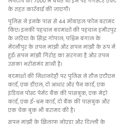
लैपटॉप को 7000 में बेचते थे। इन पर गैंगस्टर एक्ट
के तहत कार्रवाई की जाएगी।
पुलिस ने इनके पास से 44 मोबाइल फोन बरामद
किए। इनकी पहचान बदमाशों की पहचान हमीरपुर
के जरिया के सिद्ध गोपाल, पश्चिम बंगाल के
मेंदनीपुर के तपन मांझी और सपन मांझी के रूप में
हुई। सपन मांझी गिरोह का सरगना है और तपन
उसका भरोसमंद साथी है।
बदमाशों की निशानदेही पर पुलिस ने तीन एटीएम
कार्ड, एक डीएल, दो आधार और पैन कार्ड, एक
इंडियन पोस्ट पेमेंट बैंक की पासबुक, एक मेट्रो
कार्ड, एक ई-श्रम कार्ड, दो बैंक की पासबुक और
एक चेक बुक भी बरामद की है।
सपन मांझी के खिलाफ नोएडा और दिल्ली के