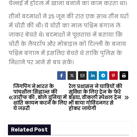
चेन्नई में होटल में खाना बनाने का काम करता था।
तीनों बदमाशों ने 25 जून की रात एक साथ तीन घरों
में चोरी की थी। ये चोरी का माल पश्चिम बंगाल ले
जाकर बेचते थे। बदमाशों ने पूछताछ में बताया कि
चोरी के लैपटॉप और मोबाइल को दिल्ली के बजाय
पश्चिम बंगाल में इसलिए बेचते थे ताकि पुलिस के
निशाने पर आने से बच सकें।
जिंगपिंग ने भारत के
रेल प्रशासन ने यात्रियों की
P
पांचशील सिद्धान्त की
सुविधा के लिए ट्रेन के फेरे
तारीफ की , बोले दुनिया में
बढ़ाए, वीकली स्पेशल ट्रेन
o
शांति कायम करने के लिए
भी बाया गोविंदनगर से
ये जरूरी
होकर जायेगी
s
t
Related Post