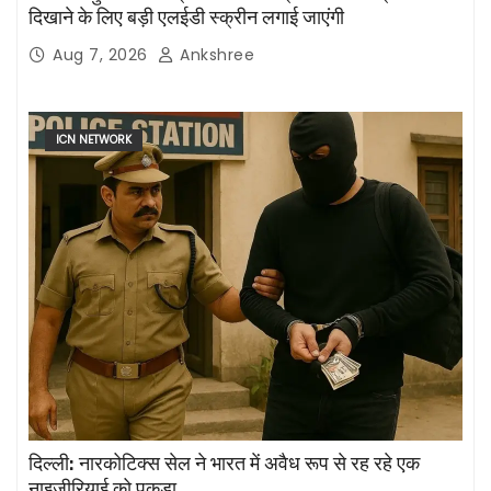
दिखाने के लिए बड़ी एलईडी स्क्रीन लगाई जाएंगी
Aug 7, 2026
Ankshree
ICN NETWORK
दिल्ली: नारकोटिक्स सेल ने भारत में अवैध रूप से रह रहे एक
नाइजीरियाई को पकड़ा