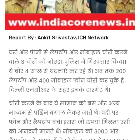
Report By : Ankit Srivastav, ICN Network
घरों और पीजी से लैपटॉप और मोबाइल चोरी करने
वाले 3 चोरों को नोएडा पुलिस ने गिरफ्तार किया।
ये चोर 4 साल से घटनाएं कर रहे थे। अब तक 200
लैपटॉप और 400 मोबाइल फोन चोरी कर चुके है।
दिल्ली एनसीआर के शहर इनके टारगेट थे।
चोरी करने के बाद ये सामान को बस और अन्य
माध्यम से पश्चिम बंगाल लेकर जाते थे। वहीं पर
फोन और लैपटॉप बेचे। इससे जो रुपया मिलता उसी
को आमदनी मानते थे। मोबाइल को 3000 और