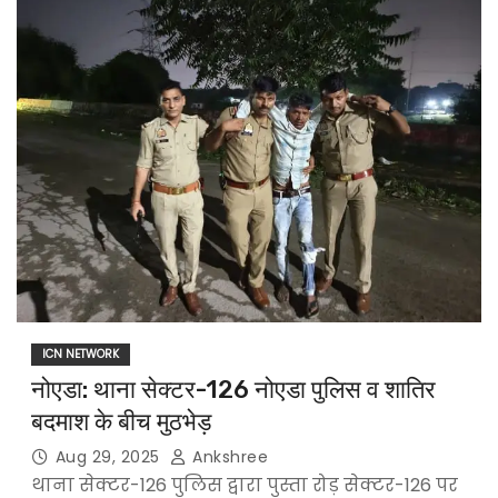
ICN NETWORK
नोएडा: थाना सेक्टर-126 नोएडा पुलिस व शातिर
बदमाश के बीच मुठभेड़
Aug 29, 2025
Ankshree
थाना सेक्टर-126 पुलिस द्वारा पुस्ता रोड़ सेक्टर-126 पर