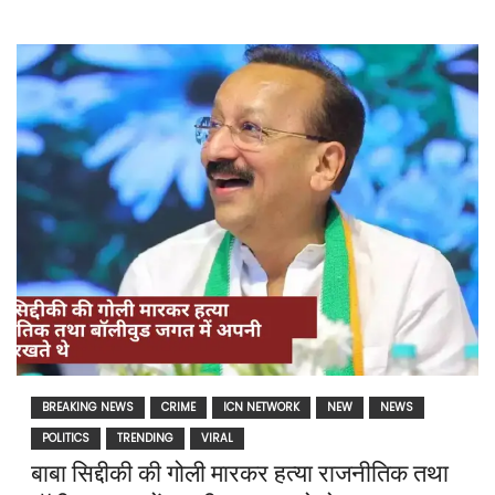
BREAKING NEWS
CRIME
ICN NETWORK
NEW
NEWS
POLITICS
TRENDING
VIRAL
बाबा सिद्दीकी की गोली मारकर हत्या राजनीतिक तथा