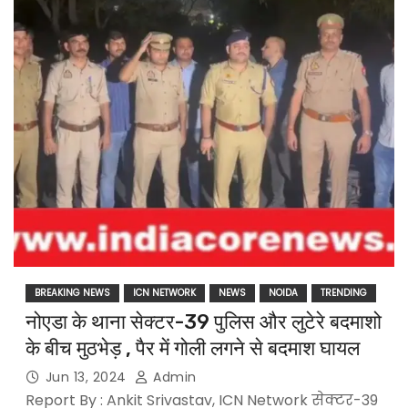
BREAKING NEWS
ICN NETWORK
NEWS
NOIDA
TRENDING
नोएडा के थाना सेक्टर-39 पुलिस और लुटेरे बदमाशो
के बीच मुठभेड़ , पैर में गोली लगने से बदमाश घायल
Jun 13, 2024
Admin
Report By : Ankit Srivastav, ICN Network सेक्टर-39