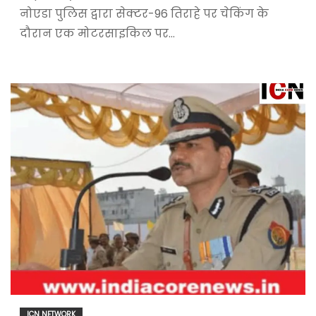
नोएडा पुलिस द्वारा सेक्टर-96 तिराहे पर चेकिंग के
दौरान एक मोटरसाइकिल पर…
ICN NETWORK