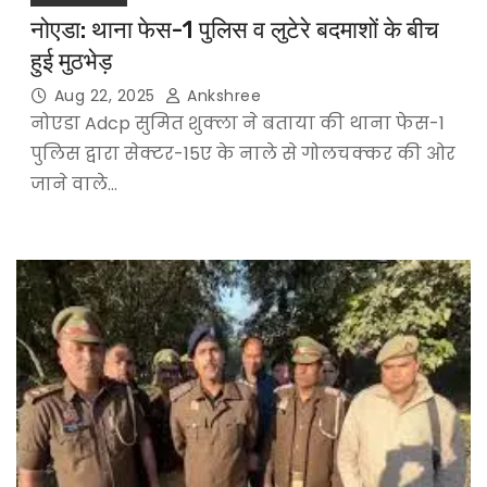
नोएडा: थाना फेस-1 पुलिस व लुटेरे बदमाशों के बीच
हुई मुठभेड़
Aug 22, 2025
Ankshree
नोएडा Adcp सुमित शुक्ला ने बताया की थाना फेस-1
पुलिस द्वारा सेक्टर-15ए के नाले से गोलचक्कर की ओर
जाने वाले…