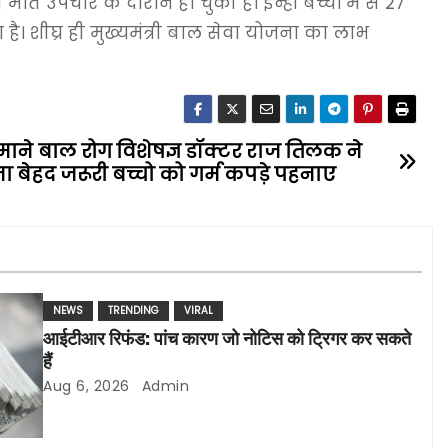
पचार के दौरान हो चुकी है। इन्हीं बच्चों में से 27
ै। शीघ्र ही मुख्यमंत्री बाल सेवा योजना का लाभ
ाने बाल रोग विशेषज्ञ डॉक्टर राज तिलक ने
ना बेहद जरूरी बच्चो को गर्म कपड़े पहनाए
NEWS
TRENDING
VIRAL
आईटीआर रिफंड: पांच कारण जो नोटिस को ट्रिगर कर सकते
हैं
Aug 6, 2026
Admin