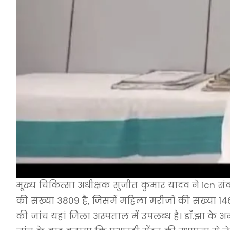
मूख्य चिकित्सा अधीक्षक सुजीत कुमार यादव ने icn सं
की संख्या 3809 है, जिसमें महिला मरीजों की संख्या 14
की जांच यहां जिला अस्पताल में उपलब्ध है। डॉ.झा के अनु