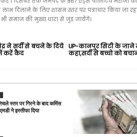
र 1 दिसंबर तक जनपद के 867 एड्स पॉजिटिव मरीजों की मौत उ
ा लाभ दिलाने के लिए शासन स्तर पर पत्राचार किया जा रहा ह
 समाज की मुख्य धारा से जुड़ जायेंगे।
र ने सर्दी से बचने के दिये
UP-कानपुर सिटी के जाने म
ं करें कैद
कहा,सर्दी से बच्चो को बचा
L
िचले स्तर पर गिरने के बाद कमिंस
, एमडी ने इस्तीफा दिया