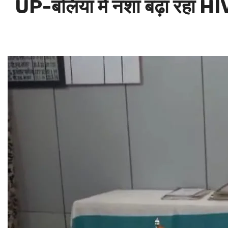
UP-बलिया में नशा बढ़ा रहा HIV