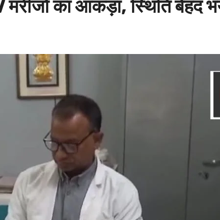
 मरीजों का आंकड़ा, स्थिति बेहद 