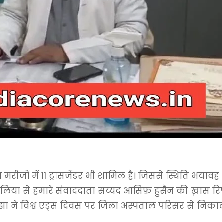
जों में 11 ट्रांसजेंडर भी शामिल है। जिससे स्थिति भयावह 
बलिया से हमारे संवाददाता सय्यद आसिफ़ हुसैन की ख़ास रिपोर्ट
झा ने विश्व एड्स दिवस पर जिला अस्पताल परिसर से निक