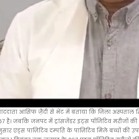
वाददाता आसिफ जै़दी से भेंट में बताया कि जिला अस्पताल 
67 है। जबकि जनपद में ट्रांसजेंडर इट्स पॉजिटिव मरीजों की
सार एड्स पाज़िटिव दम्पति के पाज़िटिव मिले बच्चों की उपरोक