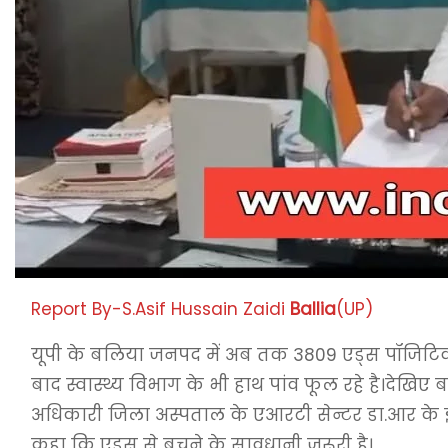
Report By-S.Asif Hussain Zaidi
Ballia
(UP)
यूपी के बलिया जनपद में अब तक 3809 एड्स पॉजिटिव मरी
बाद स्वास्थ्य विभाग के भी हाथ पांव फूल रहे है।देखिए 
अधिकारी जिला अस्पताल के एआरटी सेन्टर डा.आर के 
कहा कि एड्स से बचने के सावधानी जरूरी है।