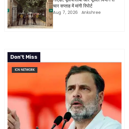
n
चार सप्ताह में मांगी रिपोर्ट
Aug 7, 2026
Ankshree
Don't Miss
ICN NETWORK