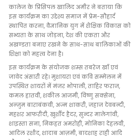
कालेज के प्रिंसिपल खालिद अमीर ने बताया कि
इस कार्यक्रम का उ‌द्देश्य समाज में प्रेम-सौहार्द
स्थापित करना, वैज्ञानिक युग में शैक्षिक विकास को
सभ्यता के साथ जोड़ना, देश की एकता और
अखण्डता बनाए रखने के साथ-साथ बालिकाओं की
शिक्षा को महत्व देना है।
इस कार्यक्रम के संयोजक शम्स तबरेज खाँ एवं
जावेद अंसारी रहे। मुशायरा एवं कवि सम्मेलन में
उपस्थित शायरों में मंजर भोपाली, ताहिर फराज,
कमल हातवी, शकील आजमी, विष्णु सक्सेना,
अन्जुम बाराबंकवी, अज्म शाकरी, जहाज देवबन्दी,
महशर आफरीदी, खुर्शीद हैदर, सुन्दर मालेगांवी,
शाइस्ता सना, निकहत अमरोही, मोनिका देहलवी,
आदिल रशीद, शादाब आज़मी, बादशाह राही आदि