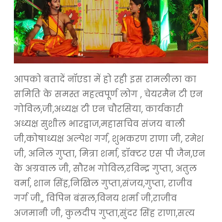
आपको बतादें नॉएडा में हो रही इस रामलीला का
समिति के समस्त महत्वपूर्ण लोग , चेयरमैन टी एन
गोविल,जी,अध्यक्ष टी एन चौरसिया, कार्यकारी
अध्यक्ष सुशील भारद्वाज,महासचिव संजय बाली
जी,कोषाध्यक्ष अल्पेश गर्ग, शुभकरण राणा जी, रमेश
जी, अनिल गुप्ता, मित्रा शर्मा, डॉक्टर एस पी जैन,एन
के अग्रवाल जी, सौरभ गोविल,रविन्द्र गुप्ता, अतुल
वर्मा, शान सिंह,निखिल गुप्ता,संजय,गुप्ता, राजीव
गर्ग जी,, विपिन बंसल,विनय शर्मा जी,राजीव
अजमानी जी, कुलदीप गुप्ता,सुंदर सिंह राणा,सत्य