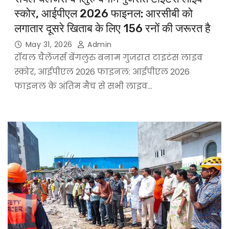
स्कोर, आईपीएल 2026 फाइनल: आरसीबी को
लगातार दूसरे खिताब के लिए 156 रनों की जरूरत है
May 31, 2026
Admin
रॉयल चैलेंजर्स बेंगलुरु बनाम गुजरात टाइटंस लाइव
स्कोर, आईपीएल 2026 फाइनल: आईपीएल 2026
फाइनल के अंतिम मैच से सभी लाइव…