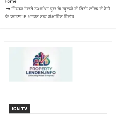
Home
सियॉन रेलवे ऊर्ध्वाधर पुल के खुलने में गिर्डर लॉन्च में देरी
के कारण 15 अगस्त तक संभावित विलंब
ICN TV