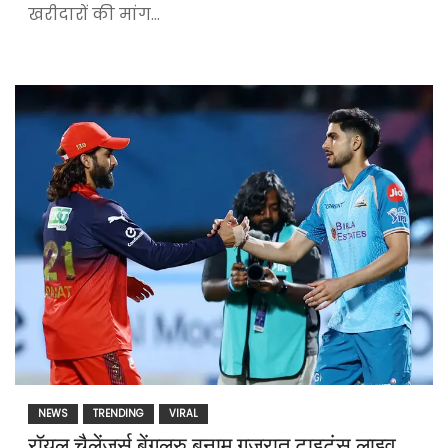
खरीदारों की मांग…
NEWS
TRENDING
VIRAL
रॉयल चैलेंजर्स बेंगलुरु बनाम गुजरात टाइटंस लाइव