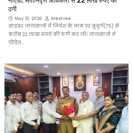
नोएडा: सेवानिवृत्त अधिकारी से 22 लाख रुपए की
ठगी
May 31, 2026
Ankshree
साइबर जालसाजों ने निवेश के नाम पर बुजुर्ग(75) से
करीब 22 लाख रुपये की ठगी कर ली। जालसाजों ने
पीड़ित…