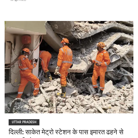
UTTAR PRADESH
दिल्ली: साकेत मेट्रो स्टेशन के पास इमारत ढहने से