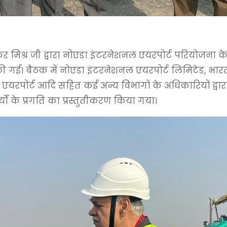
्गा शंकर मिश्र जी द्वारा नोएडा इंटरनेशनल एयरपोर्ट परियो
 गई। बैठक में नोएडा इंटरनेशनल एयरपोर्ट लिमिटेड, भारत स
यरपोर्ट आदि सहित कई अन्य विभागों के अधिकारियों द्वारा
ों के प्रगति का प्रस्तुतीकरण किया गया।