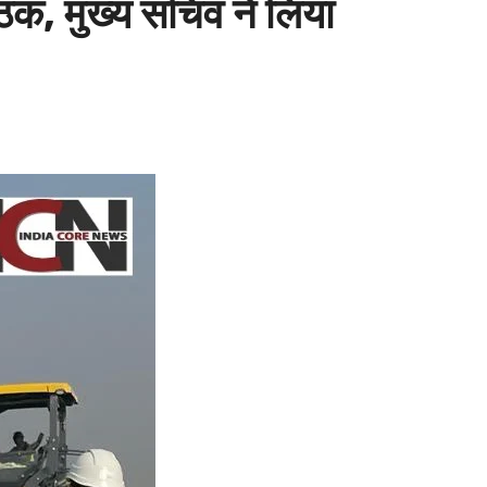
क, मुख्य सचिव ने लिया