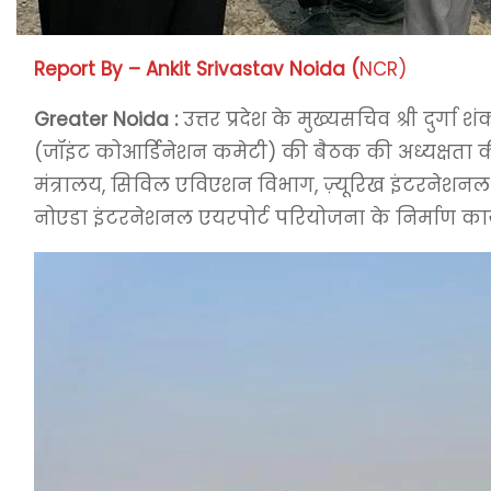
Report By – Ankit Srivastav Noida (
NCR)
Greater Noida :
उत्तर प्रदेश के मुख्यसचिव श्री दुर
(जॉइंट कोआर्डिनेशन कमेटी) की बैठक की अध्यक्षता की
मंत्रालय, सिविल एविएशन विभाग, ज़्यूरिख इंटरनेशनल ए
नोएडा इंटरनेशनल एयरपोर्ट परियोजना के निर्माण कार्य