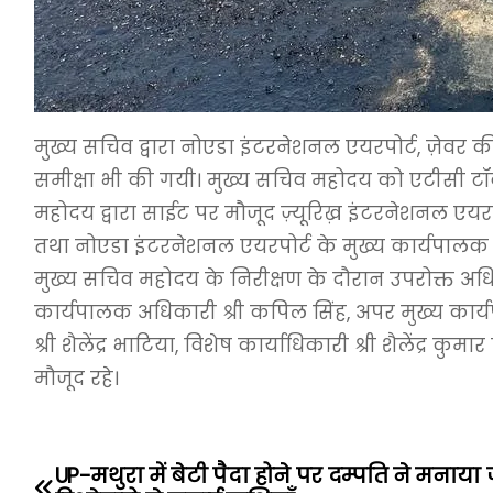
मुख्य सचिव द्वारा नोएडा इंटरनेशनल एयरपोर्ट, ज़ेवर 
समीक्षा भी की गयी। मुख्य सचिव महोदय को एटीसी टॉवर
महोदय द्वारा साईट पर मौजूद ज़्यूरिख़ इंटरनेशनल एय
तथा नोएडा इंटरनेशनल एयरपोर्ट के मुख्य कार्यपाल
मुख्य सचिव महोदय के निरीक्षण के दौरान उपरोक्त अधिक
कार्यपालक अधिकारी श्री कपिल सिंह, अपर मुख्य कार्
श्री शैलेंद्र भाटिया, विशेष कार्याधिकारी श्री शैलेंद्
मौजूद रहे।
UP-मथुरा में बेटी पैदा होने पर दम्पति ने मनाया
P