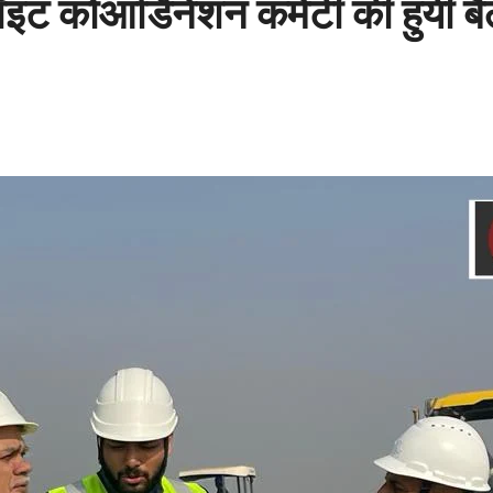
कोआर्डिनेशन कमेटी की हुयी बैठ