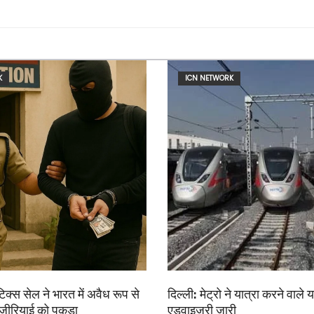
K
ICN NETWORK
िक्स सेल ने भारत में अवैध रूप से
दिल्ली: मेट्रो ने यात्रा करने वाले य
जीरियाई को पकड़ा
एडवाइजरी जारी