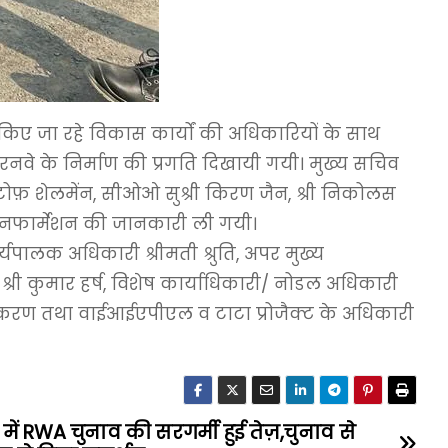
 किए जा रहे विकास कार्यों की अधिकारियों के साथ
रनवे के निर्माण की प्रगति दिखायी गयी। मुख्य सचिव
टोफ़ शेलमेंन, सीओओ सुश्री किरण जैन, श्री निकोलस
इनफार्मेशन की जानकारी ली गयी।
यपालक अधिकारी श्रीमती श्रुति, अपर मुख्य
री कुमार हर्ष, विशेष कार्याधिकारी/ नोडल अधिकारी
 प्राधिकरण तथा वाईआईएपीएल व टाटा प्रोजैक्ट के अधिकारी
 में RWA चुनाव की सरगर्मी हुई तेज़,चुनाव से